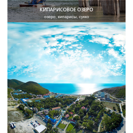
КИПАРИСОВОЕ ОЗЕРО
озеро, кипарисы, сукко
О
Ф