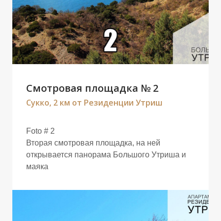
Т
А
Смотровая площадка № 2
Сукко, 2 км от Резиденции Утриш
Foto # 2
Вторая смотровая площадка, на ней
открывается панорама Большого Утриша и
маяка