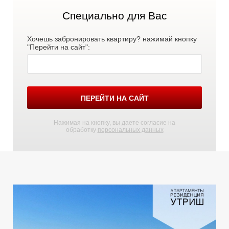
Специально для Вас
Хочешь забронировать квартиру? нажимай кнопку
"Перейти на сайт":
ПЕРЕЙТИ НА САЙТ
О
Н
Нажимая на кнопку, вы даете согласие на
обработку
персональных данных