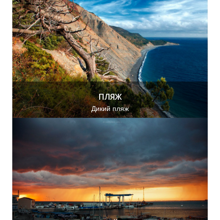
Т
Т
ПЛЯЖ
Дикий пляж