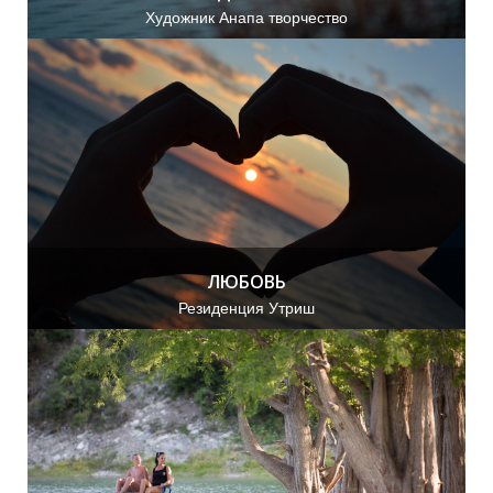
Художник Анапа творчество
Ы
К
ЛЮБОВЬ
Резиденция Утриш