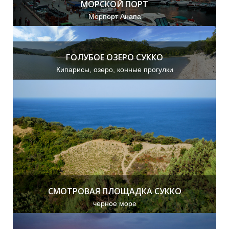
А
О
МОРСКОЙ ПОРТ
Морпорт Анапа
ГОЛУБОЕ ОЗЕРО СУККО
Кипарисы, озеро, конные прогулки
СМОТРОВАЯ ПЛОЩАДКА СУККО
черное море