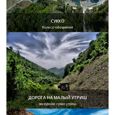
Н
СУККО
О
Колесо обозрения
ДОРОГА НА МАЛЫЙ УТРИШ
экскурсии сукко утриш