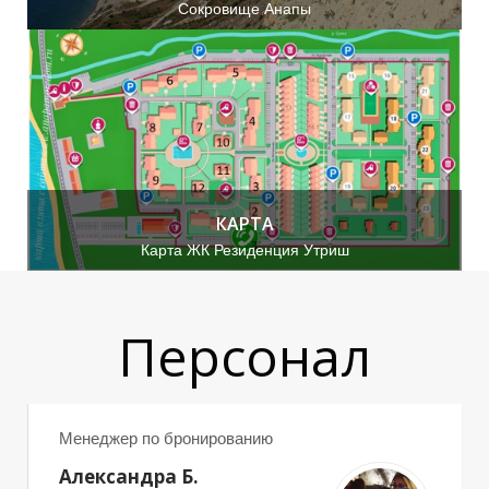
Сокровище Анапы
Ы
Ь
КАРТА
Карта ЖК Резиденция Утриш
Персонал
Менеджер по бронированию
Александра Б.