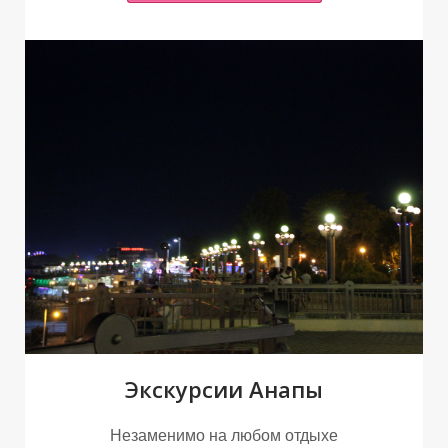
А
А
Экскурсии Анапы
Незаменимо на любом отдыхе