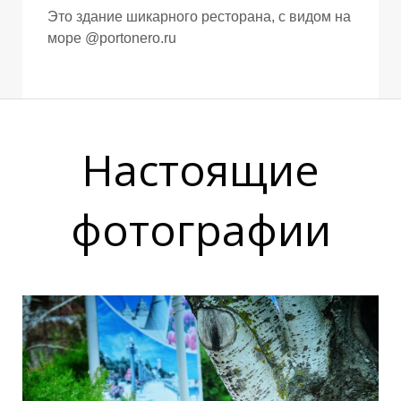
Ы
Е
Это здание шикарного ресторана, с видом на
море @portonero.ru
Настоящие
фотографии