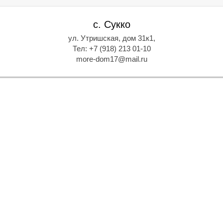
О
И
с. Сукко
ул. Утришская, дом 31к1,
Тел: +7 (918) 213 01-10
more-dom17@mail.ru