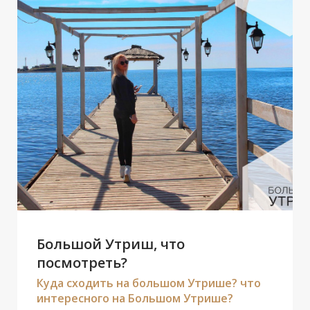
А
!
Р
Большой Утриш, что
посмотреть?
Куда сходить на большом Утрише? что
интересного на Большом Утрише?