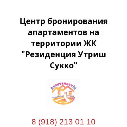
В
Г
Центр бронирования
апартаментов на
территории ЖК
"Резиденция Утриш
Сукко"
8 (918) 213 01 10