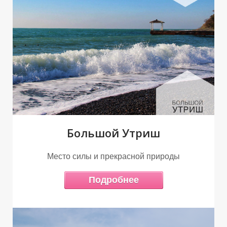
З
А
Большой Утриш
Место силы и прекрасной природы
Подробнее