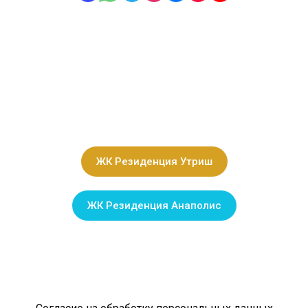
ЖК Резиденция Утриш
ЖК Резиденция Анаполис