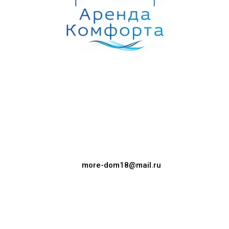
more-dom18@mail.ru