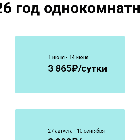
26
год однокомнатн
1 июня - 14 июня
3 865₽/сутки
27 августа - 10 сентября