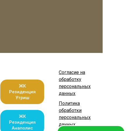
Согласие на
обработку
ЖК
персональных
Резиденция
данных
Утриш
Политика
обработки
ЖК
персональных
Резиденция
данных
Анаполис