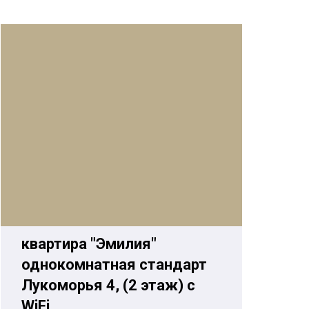
квартира "Эмилия"
однокомнатная стандарт
Лукоморья 4, (2 этаж) с
WiFi