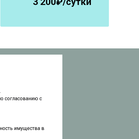
3 200₽/сутки
.
по согласованию с
нность имущества в