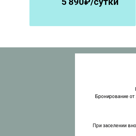
5 890₽/сутки
Бронирование от 
При заселении вно