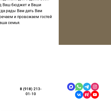
од Ваш бюджет и Ваши
да рады Вам дать Вам
тречаем и провожаем гостей
наша семья.
8 (918) 213-
01-10