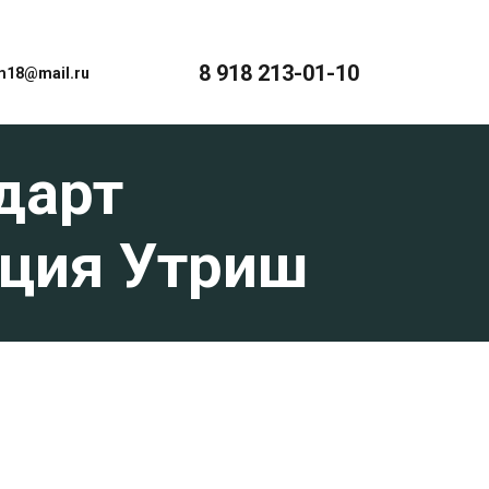
8 918 213-01-10
18@mail.ru
ндарт
нция Утриш