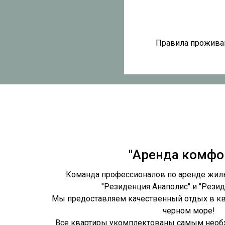
Правила проживан
"Аренда комфо
Команда профессионалов по аренде жил
"Резиденция Анаполис" и "Резид
Мы предоставляем качественный отдых в кв
черном море!
Все квартиры укомплектованы самым необ