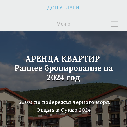
ДОП УСЛУГИ
Меню
Ж
А
А
АРЕНДА КВАРТИР
Раннее бронирование на
2024 год
500м до побережья черного моря.
Отдых в Сукко 2024