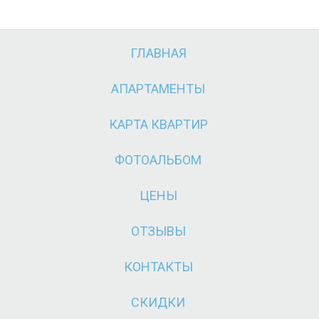
ГЛАВНАЯ
А
Л
Л
АПАРТАМЕНТЫ
КАРТА КВАРТИР
ФОТОАЛЬБОМ
ЦЕНЫ
ОТЗЫВЫ
КОНТАКТЫ
СКИДКИ