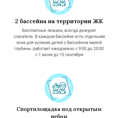
2 бассейна на территории ЖК
Ы
Ы
К
Бесплатные лежаки, всегда дежурит
спасатель. В каждом бассейне есть отдельная
зона для купания детей с бассейном малой
глубины. работает ежедневно с 9:00 до 20:00
с 1 июня до 15 сентября
Спортплощадка под открытым
небом