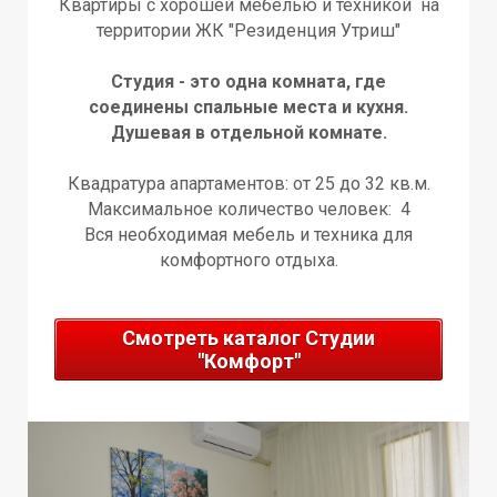
Квартиры с хорошей мебелью и техникой на
территории ЖК "Резиденция Утриш"
Т
П
П
Студия - это одна комната, где
соединены спальные места и кухня.
Душевая в отдельной комнате.
Квадратура апартаментов: от 25 до 32 кв.м.
Максимальное количество человек: 4
Вся необходимая мебель и техника для
комфортного отдыха.
Смотреть каталог Студии
"Комфорт"