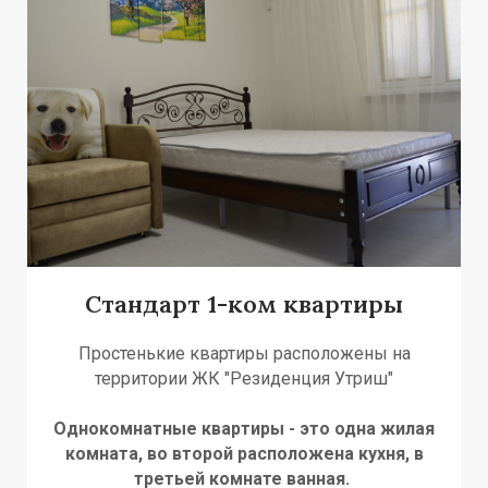
Ь
А
А
Стандарт 1-ком квартиры
Простенькие квартиры расположены на
территории ЖК "Резиденция Утриш"
Однокомнатные квартиры - это одна жилая
комната, во второй расположена кухня, в
третьей комнате ванная.