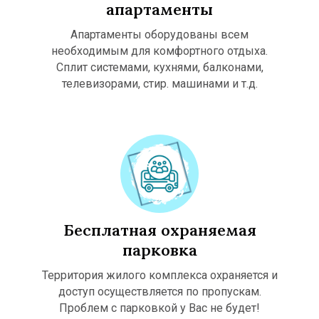
В
Н
Н
апартаменты
Апартаменты оборудованы всем
необходимым для комфортного отдыха.
Сплит системами, кухнями, балконами,
телевизорами, стир. машинами и т.д.
Бесплатная охраняемая
парковка
Территория жилого комплекса охраняется и
доступ осуществляется по пропускам.
Проблем с парковкой у Вас не будет!