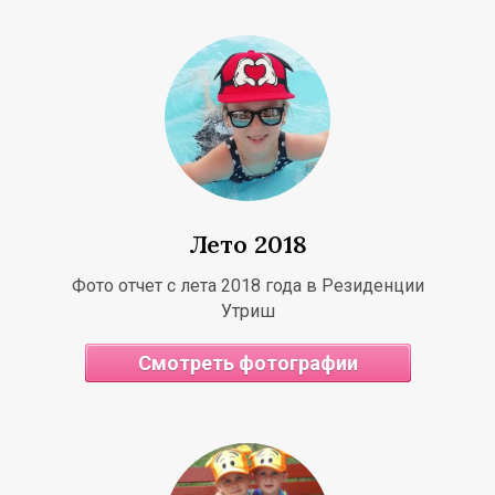
Т
Р
Т
Лето 2018
Фото отчет с лета 2018 года в Резиденции
Утриш
Смотреть фотографии