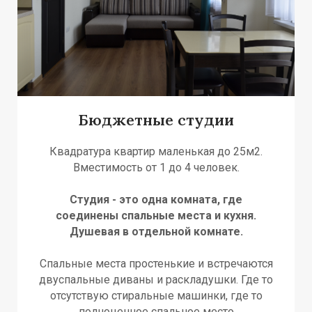
О
Н
Н
Бюджетные студии
Квадратура квартир маленькая до 25м2.
Вместимость от 1 до 4 человек.
Студия - это одна комната, где
соединены спальные места и кухня.
Душевая в отдельной комнате.
Спальные места простенькие и встречаются
двуспальные диваны и раскладушки. Где то
отсутствую стиральные машинки, где то
полноценное спальное место