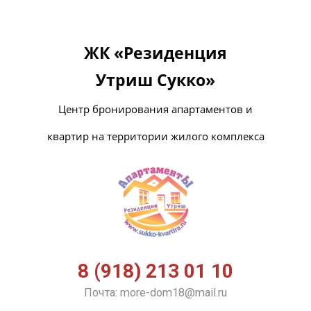
В
Г
Г
ЖК «Резиденция
Утриш
Сукко»
Центр бронирования апартаментов и
квартир на территории жилого комплекса
8 (918) 213 01 10
Почта: more-dom18@mail.ru