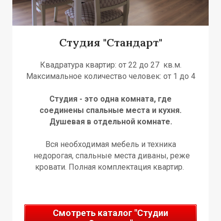
Н
Я
Я
Студия "Стандарт"
Квадратура квартир: от 22 до 27 кв.м.
Максимальное количество человек: от 1 до 4
Студия - это одна комната, где
соединены спальные места и кухня.
Душевая в отдельной комнате.
Вся необходимая мебель и техника
недорогая, спальные места диваны, реже
кровати. Полная комплектация квартир.
Смотреть каталог "Студии