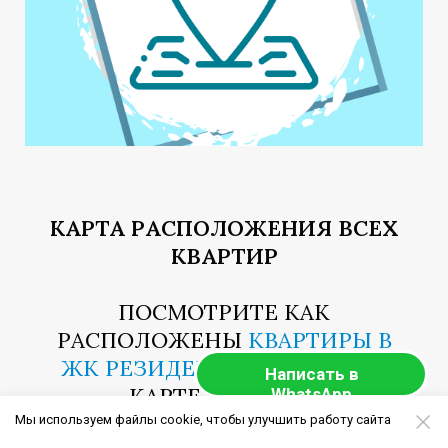
КАРТА РАСПОЛОЖЕНИЯ ВСЕХ
КВАРТИР
ПОСМОТРИТЕ КАК
РАСПОЛОЖЕНЫ
КВАРТИРЫ В
ЖК РЕЗИДЕНЦИЯ УТРИШ
НА
Написать в
КАРТЕ ЯНДЕКСА
WhatsApp
Мы используем файлы cookie, чтобы улучшить работу сайта