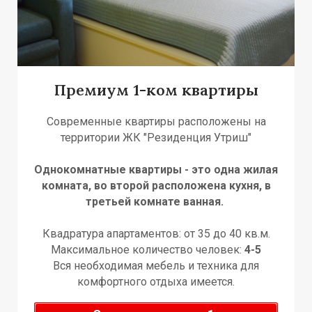
Премиум 1-ком квартиры
Современные квартиры расположены на
территории ЖК "Резиденция Утриш"
О
Т
Т
Однокомнатные квартиры - это одна жилая
комната, во второй расположена кухня, в
третьей комнате ванная.
Квадратура апартаментов: от 35 до 40 кв.м.
Максимальное количество человек:
4-5
Вся необходимая мебель и техника для
комфортного отдыха имеется.