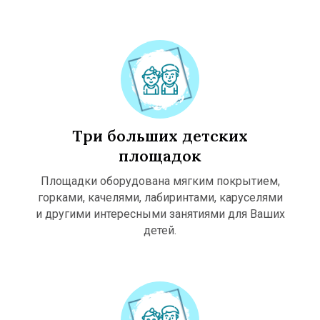
Ы
Т
Т
Три больших детских
площадок
Площадки оборудована мягким покрытием,
горками, качелями, лабиринтами, каруселями
и другими интересными занятиями для Ваших
детей.