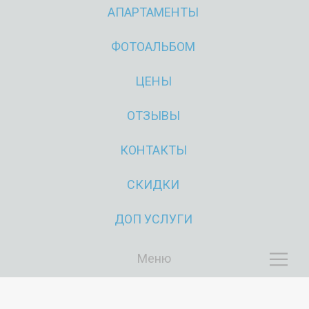
АПАРТАМЕНТЫ
ФОТОАЛЬБОМ
ЦЕНЫ
ОТЗЫВЫ
Н
КОНТАКТЫ
А
О
СКИДКИ
ДОП УСЛУГИ
Меню