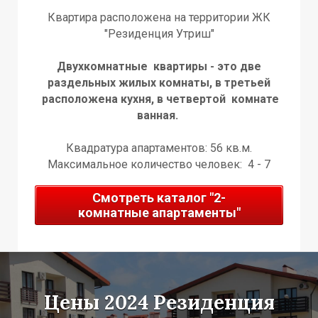
Т
А
А
Квартира расположена на территории ЖК
"Резиденция Утриш"
Двухкомнатные квартиры - это две
раздельных жилых комнаты, в третьей
расположена кухня, в четвертой комнате
ванная.
Квадратура апартаментов: 56 кв.м.
Максимальное количество человек: 4 - 7
Смотреть каталог "2-
комнатные апартаменты"
Цены 2024 Резиденция