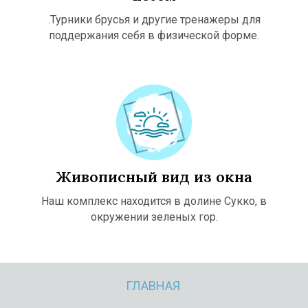
.Турники брусья и другие тренажеры для
поддержания себя в физической форме.
О
К
Ф
Живописный вид из окна
Наш комплекс находится в долине Сукко, в
окружении зеленых гор.
ГЛАВНАЯ